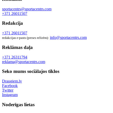
sportacentrs@sportacentrs.com
+371 26011507
Redakcija
+371 26011507
info@sportacentrs.com
redakcijas e-pasts (preses relīzēm):
Reklāmas daļa
+371 26311794
reklama@sportacentrs.com
Seko mums sociālajos tīklos
Draugiem.lv
Facebook
Twitter
Instagram
Noderīgas lietas