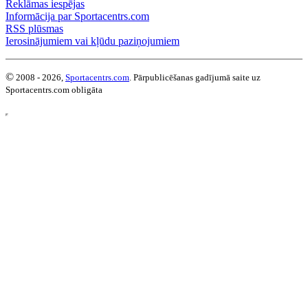
Reklāmas iespējas
Informācija par Sportacentrs.com
RSS plūsmas
Ierosinājumiem vai kļūdu paziņojumiem
©
2008 - 2026,
Sportacentrs.com
. Pārpublicēšanas gadījumā saite uz
Sportacentrs.com obligāta