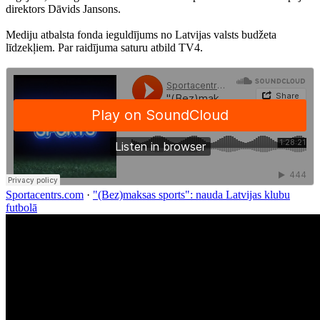
direktors Dāvids Jansons.
Mediju atbalsta fonda ieguldījums no Latvijas valsts budžeta
līdzekļiem. Par raidījuma saturu atbild TV4.
Sportacentrs.com
·
"(Bez)maksas sports": nauda Latvijas klubu
futbolā