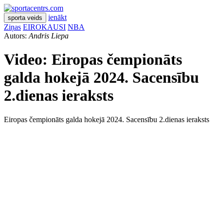
ienākt
sporta veids
Ziņas
EIROKAUSI
NBA
Autors:
Andris Liepa
Video: Eiropas čempionāts
galda hokejā 2024. Sacensību
2.dienas ieraksts
Eiropas čempionāts galda hokejā 2024. Sacensību 2.dienas ieraksts