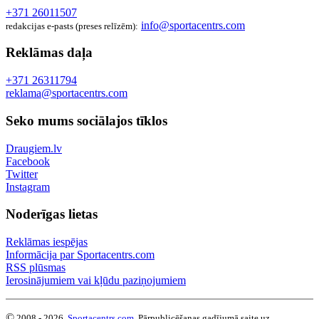
+371 26011507
info@sportacentrs.com
redakcijas e-pasts (preses relīzēm):
Reklāmas daļa
+371 26311794
reklama@sportacentrs.com
Seko mums sociālajos tīklos
Draugiem.lv
Facebook
Twitter
Instagram
Noderīgas lietas
Reklāmas iespējas
Informācija par Sportacentrs.com
RSS plūsmas
Ierosinājumiem vai kļūdu paziņojumiem
©
2008 - 2026,
Sportacentrs.com
. Pārpublicēšanas gadījumā saite uz