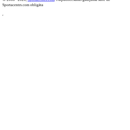
Sportacentrs.com obligāta