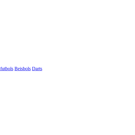
futbols
Beisbols
Darts