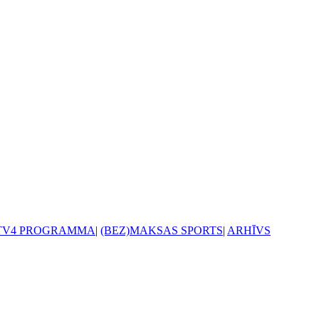
TV4 PROGRAMMA
|
(BEZ)MAKSAS SPORTS
|
ARHĪVS