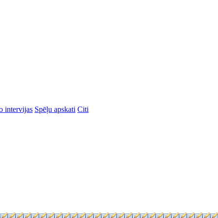
 intervijas
Spēļu apskati
Citi