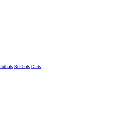
futbols
Beisbols
Darts