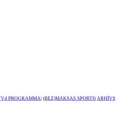
TV4 PROGRAMMA
|
(BEZ)MAKSAS SPORTS
|
ARHĪVS