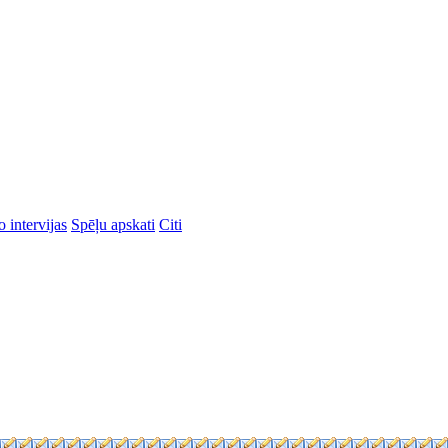
 intervijas
Spēļu apskati
Citi