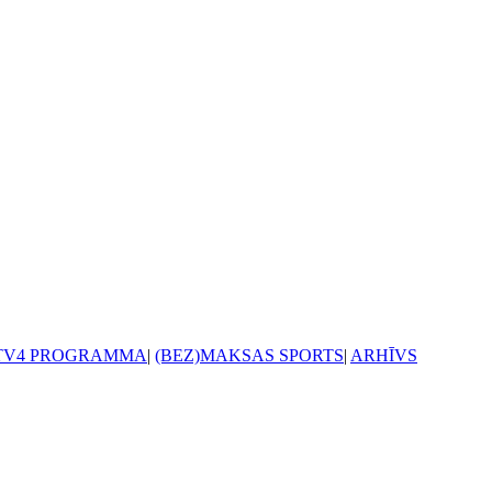
TV4 PROGRAMMA
|
(BEZ)MAKSAS SPORTS
|
ARHĪVS