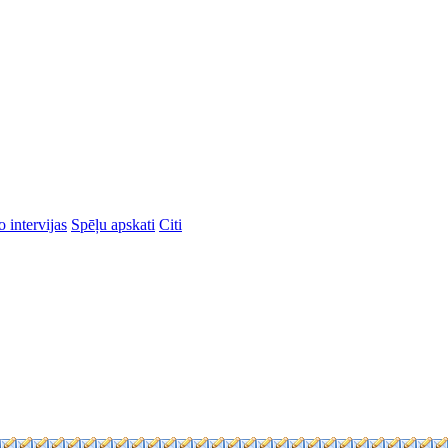
 intervijas
Spēļu apskati
Citi