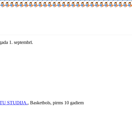
 gada 1. septembrī.
PERTU STUDIJA.
, Basketbols, pirms 10 gadiem