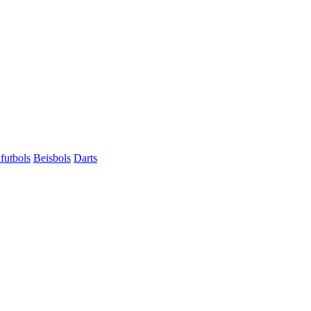
futbols
Beisbols
Darts