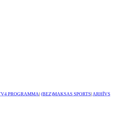
TV4 PROGRAMMA
|
(BEZ)MAKSAS SPORTS
|
ARHĪVS