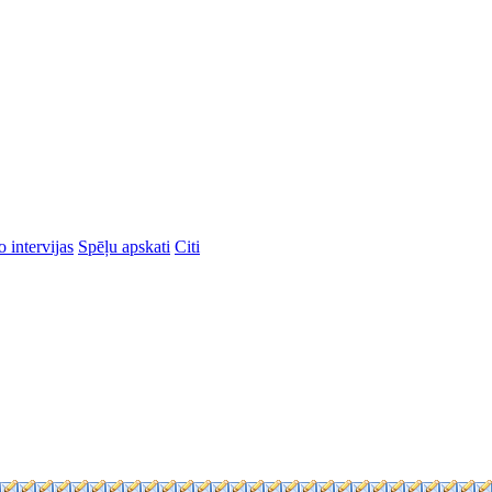
 intervijas
Spēļu apskati
Citi