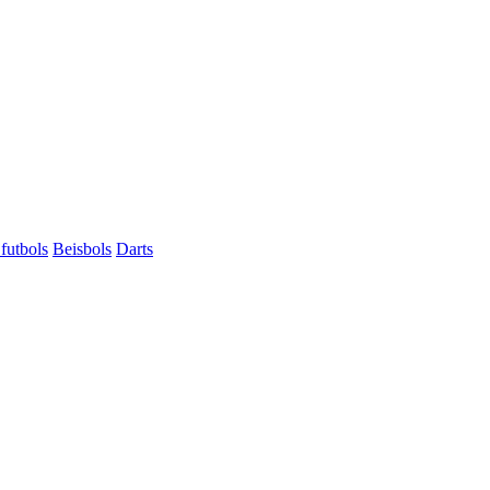
futbols
Beisbols
Darts