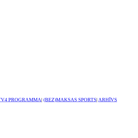
TV4 PROGRAMMA
|
(BEZ)MAKSAS SPORTS
|
ARHĪVS