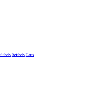
futbols
Beisbols
Darts