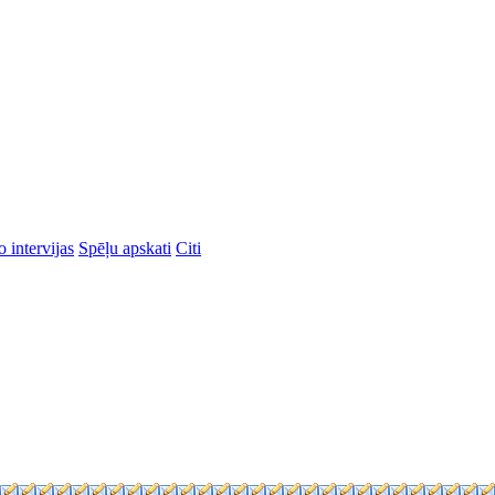
 intervijas
Spēļu apskati
Citi