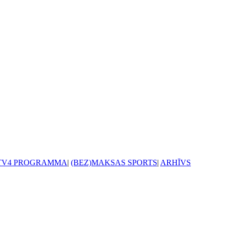
TV4 PROGRAMMA
|
(BEZ)MAKSAS SPORTS
|
ARHĪVS