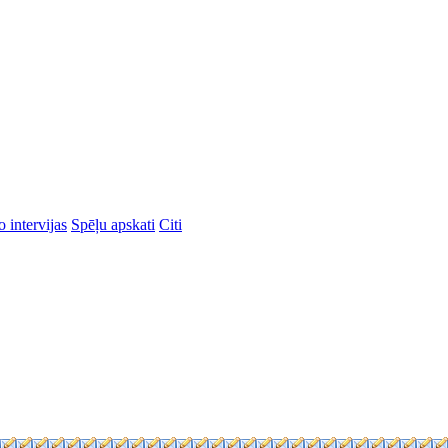
 intervijas
Spēļu apskati
Citi