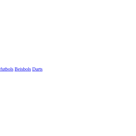
futbols
Beisbols
Darts