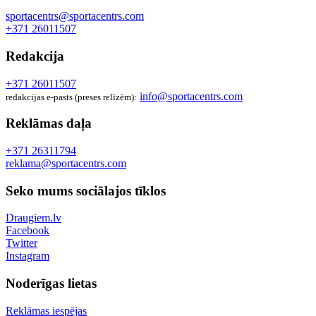
sportacentrs@sportacentrs.com
+371 26011507
Redakcija
+371 26011507
info@sportacentrs.com
redakcijas e-pasts (preses relīzēm):
Reklāmas daļa
+371 26311794
reklama@sportacentrs.com
Seko mums sociālajos tīklos
Draugiem.lv
Facebook
Twitter
Instagram
Noderīgas lietas
Reklāmas iespējas