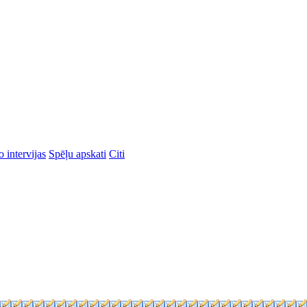
 intervijas
Spēļu apskati
Citi