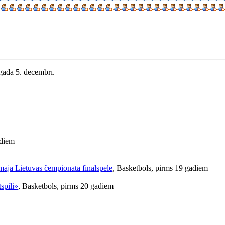
 gada 5. decembrī.
adiem
ajā Lietuvas čempionāta finālspēlē
, Basketbols, pirms 19 gadiem
spili»
, Basketbols, pirms 20 gadiem