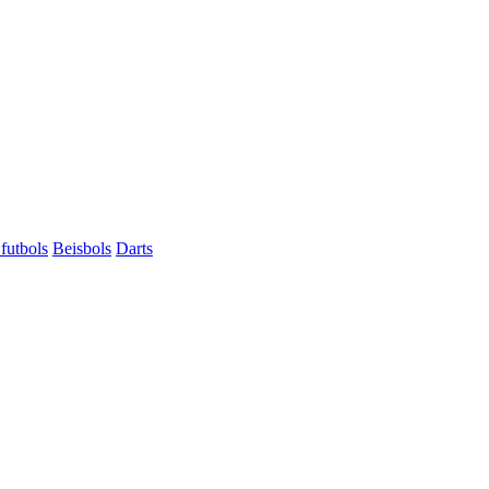
futbols
Beisbols
Darts