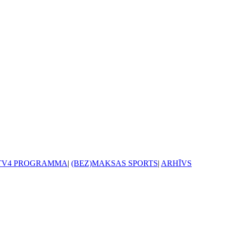
TV4 PROGRAMMA
|
(BEZ)MAKSAS SPORTS
|
ARHĪVS