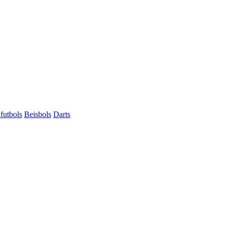
futbols
Beisbols
Darts