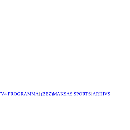
TV4 PROGRAMMA
|
(BEZ)MAKSAS SPORTS
|
ARHĪVS