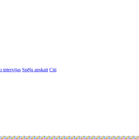
 intervijas
Spēļu apskati
Citi