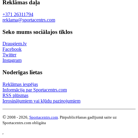
Reklāmas daļa
+371 26311794
reklama@sportacentrs.com
Seko mums sociālajos tīklos
Draugiem.lv
Facebook
Twitter
Instagram
Noderīgas lietas
Reklāmas iespējas
Informācija par Sportacentrs.com
RSS plūsmas
Ierosinājumiem vai kļūdu paziņojumiem
©
2008 - 2026,
Sportacentrs.com
. Pārpublicēšanas gadījumā saite uz
Sportacentrs.com obligāta