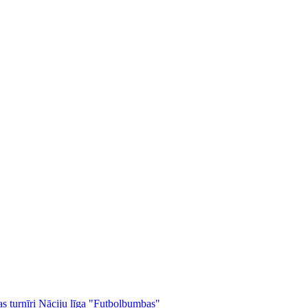
as turnīri
Nāciju līga
"Futbolbumbas"