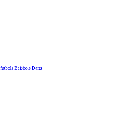
futbols
Beisbols
Darts