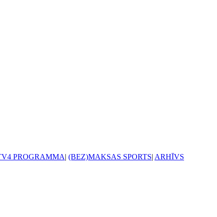
TV4 PROGRAMMA
|
(BEZ)MAKSAS SPORTS
|
ARHĪVS