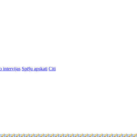
 intervijas
Spēļu apskati
Citi