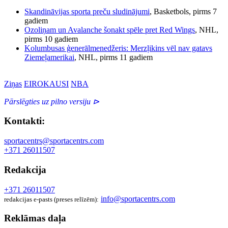
Skandināvijas sporta preču sludinājumi
, Basketbols, pirms 7
gadiem
Ozoliņam un Avalanche šonakt spēle pret Red Wings
, NHL,
pirms 10 gadiem
Kolumbusas ģenerālmenedžeris: Merzļikins vēl nav gatavs
Ziemeļamerikai
, NHL, pirms 11 gadiem
Ziņas
EIROKAUSI
NBA
Pārslēgties uz pilno versiju ⊳
Kontakti:
sportacentrs@sportacentrs.com
+371 26011507
Redakcija
+371 26011507
info@sportacentrs.com
redakcijas e-pasts (preses relīzēm):
Reklāmas daļa