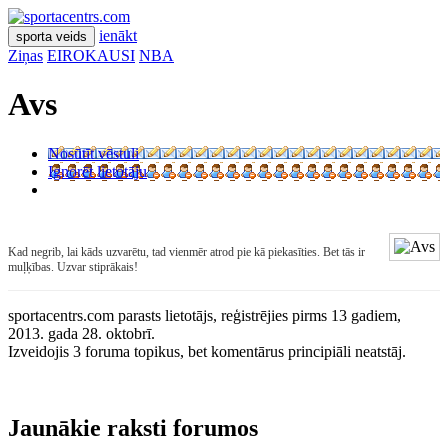
ienākt
sporta veids
Ziņas
EIROKAUSI
NBA
Avs
Nosūtīt vēstuli
Ignorēt lietotāju
Kad negrib, lai kāds uzvarētu, tad vienmēr atrod pie kā piekasīties. Bet tās ir
muļķības. Uzvar stiprākais!
sportacentrs.com parasts lietotājs, reģistrējies pirms 13 gadiem,
2013. gada 28. oktobrī.
Izveidojis 3 foruma topikus, bet komentārus principiāli neatstāj.
Jaunākie raksti forumos