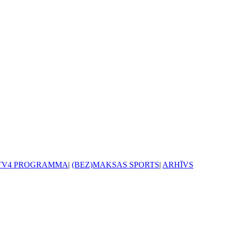
TV4 PROGRAMMA
|
(BEZ)MAKSAS SPORTS
|
ARHĪVS