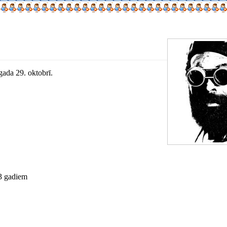
 gada 29. oktobrī.
13 gadiem