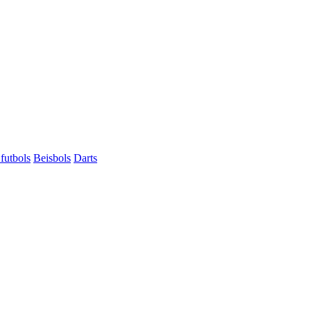
futbols
Beisbols
Darts