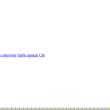
 intervijas
Spēļu apskati
Citi