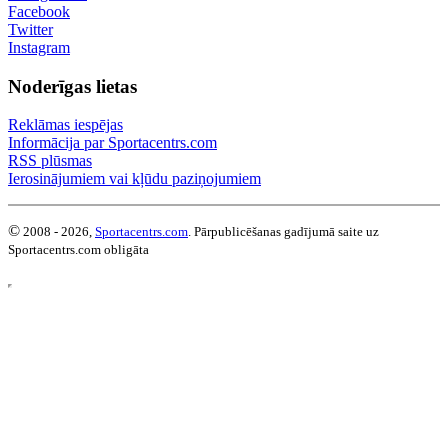
Facebook
Twitter
Instagram
Noderīgas lietas
Reklāmas iespējas
Informācija par Sportacentrs.com
RSS plūsmas
Ierosinājumiem vai kļūdu paziņojumiem
©
2008 - 2026,
Sportacentrs.com
. Pārpublicēšanas gadījumā saite uz
Sportacentrs.com obligāta