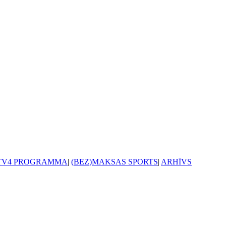
TV4 PROGRAMMA
|
(BEZ)MAKSAS SPORTS
|
ARHĪVS