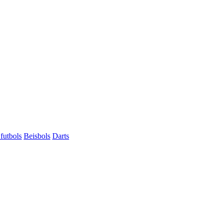
futbols
Beisbols
Darts