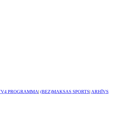
TV4 PROGRAMMA
|
(BEZ)MAKSAS SPORTS
|
ARHĪVS