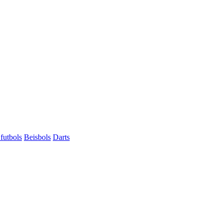
futbols
Beisbols
Darts