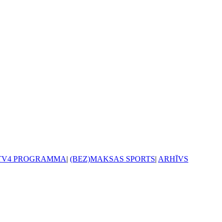
TV4 PROGRAMMA
|
(BEZ)MAKSAS SPORTS
|
ARHĪVS