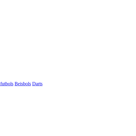
futbols
Beisbols
Darts