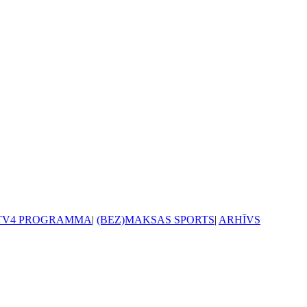
TV4 PROGRAMMA
|
(BEZ)MAKSAS SPORTS
|
ARHĪVS