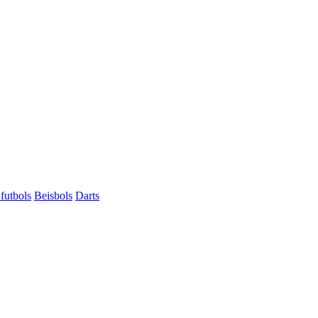
futbols
Beisbols
Darts