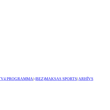
TV4 PROGRAMMA
|
(BEZ)MAKSAS SPORTS
|
ARHĪVS