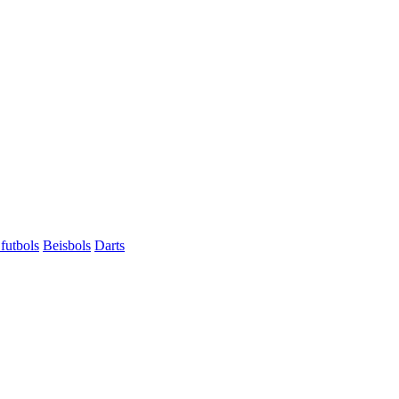
futbols
Beisbols
Darts