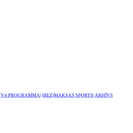
TV4 PROGRAMMA
|
(BEZ)MAKSAS SPORTS
|
ARHĪVS