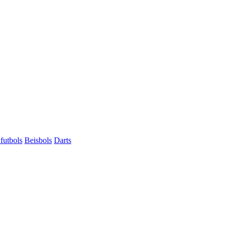
futbols
Beisbols
Darts