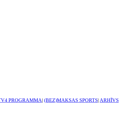
TV4 PROGRAMMA
|
(BEZ)MAKSAS SPORTS
|
ARHĪVS