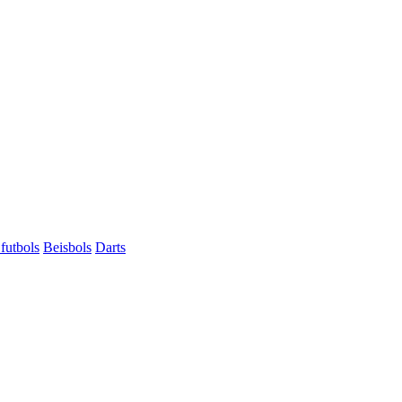
futbols
Beisbols
Darts