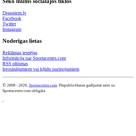
Seko mums sociālajos tīklos
Draugiem.lv
Facebook
Twitter
Instagram
Noderīgas lietas
Reklāmas iespējas
Informācija par Sportacentrs.com
RSS plūsmas
Ierosinājumiem vai kļūdu paziņojumiem
©
2008 - 2026,
Sportacentrs.com
. Pārpublicēšanas gadījumā saite uz
Sportacentrs.com obligāta