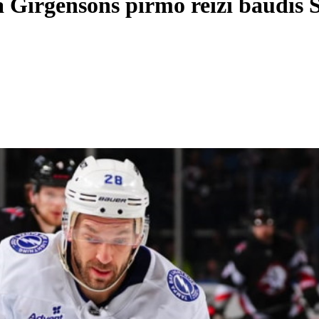
ā Girgensons pirmo reizi baudīs 