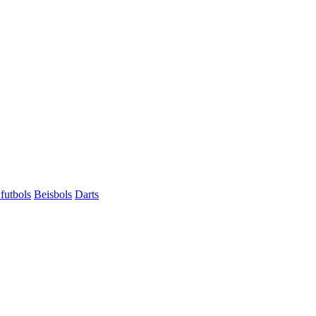
futbols
Beisbols
Darts