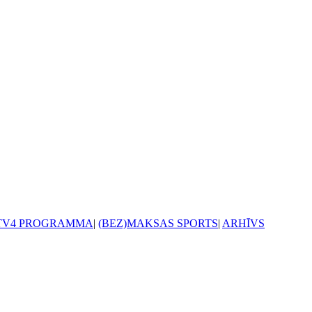
TV4 PROGRAMMA
|
(BEZ)MAKSAS SPORTS
|
ARHĪVS