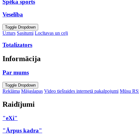
Spēka sports
Veselība
Toggle Dropdown
Uzturs
Sasitumi
Locītavas un ceļi
Totalizators
Informācija
Par mums
Toggle Dropdown
Reklāma
Mājaslapas
Video tiešraides internetā pakalpojumi
Mūsu RS
Raidījumi
"eXi"
"Ārpus kadra"