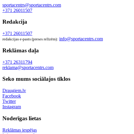
sportacentrs@sportacentrs.com
+371 26011507
Redakcija
+371 26011507
info@sportacentrs.com
redakcijas e-pasts (preses relīzēm):
Reklāmas daļa
+371 26311794
reklama@sportacentrs.com
Seko mums sociālajos tīklos
Draugiem.lv
Facebook
Twitter
Instagram
Noderīgas lietas
Reklāmas iespējas