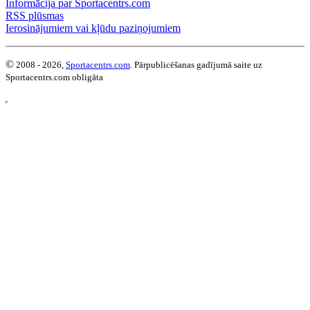
Informācija par Sportacentrs.com
RSS plūsmas
Ierosinājumiem vai kļūdu paziņojumiem
©
2008 - 2026,
Sportacentrs.com
. Pārpublicēšanas gadījumā saite uz
Sportacentrs.com obligāta