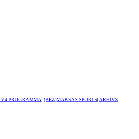
TV4 PROGRAMMA
|
(BEZ)MAKSAS SPORTS
|
ARHĪVS