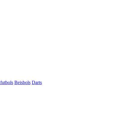
futbols
Beisbols
Darts