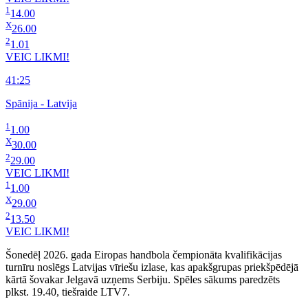
1
14.00
X
26.00
2
1.01
VEIC LIKMI!
41:25
Spānija - Latvija
1
1.00
X
30.00
2
29.00
VEIC LIKMI!
1
1.00
X
29.00
2
13.50
VEIC LIKMI!
Šonedēļ 2026. gada Eiropas handbola čempionāta kvalifikācijas
turnīru noslēgs Latvijas vīriešu izlase, kas apakšgrupas priekšpēdējā
kārtā šovakar Jelgavā uzņems Serbiju. Spēles sākums paredzēts
plkst. 19.40, tiešraide LTV7.