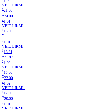
1.00
VEIC LIKMI!
1
21.00
X
24.00
2
1.01
VEIC LIKMI!
1
13.00
X
–
2
1.01
VEIC LIKMI!
1
18.81
X
21.87
2
1.00
VEIC LIKMI!
1
15.00
X
22.00
2
1.02
VEIC LIKMI!
1
17.00
X
20.00
2
1.01
VEIC LIKMI!