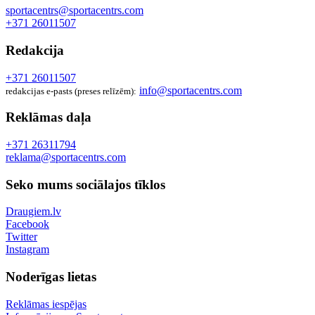
sportacentrs@sportacentrs.com
+371 26011507
Redakcija
+371 26011507
info@sportacentrs.com
redakcijas e-pasts (preses relīzēm):
Reklāmas daļa
+371 26311794
reklama@sportacentrs.com
Seko mums sociālajos tīklos
Draugiem.lv
Facebook
Twitter
Instagram
Noderīgas lietas
Reklāmas iespējas