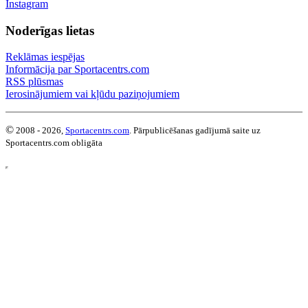
Instagram
Noderīgas lietas
Reklāmas iespējas
Informācija par Sportacentrs.com
RSS plūsmas
Ierosinājumiem vai kļūdu paziņojumiem
©
2008 - 2026,
Sportacentrs.com
. Pārpublicēšanas gadījumā saite uz
Sportacentrs.com obligāta