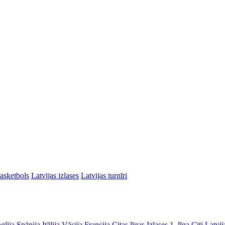
asketbols
Latvijas izlases
Latvijas turnīri
glija
Spānija
Itālija
Vācija
Francija
Citas līgas
Izlases
1. līga
Citi Latvij