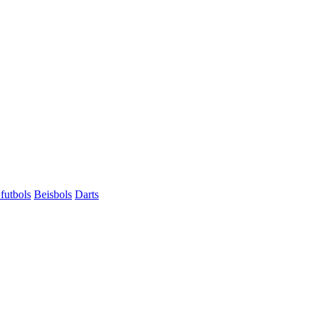
futbols
Beisbols
Darts