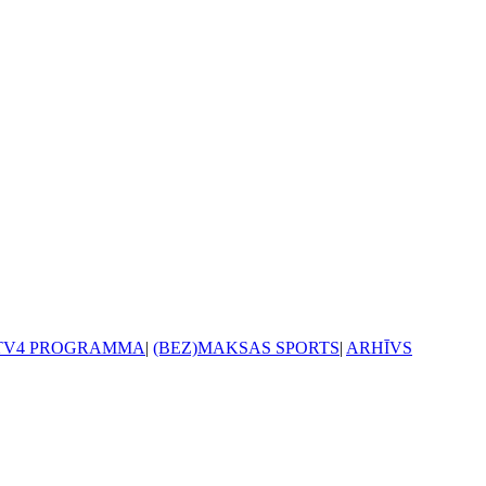
TV4 PROGRAMMA
|
(BEZ)MAKSAS SPORTS
|
ARHĪVS