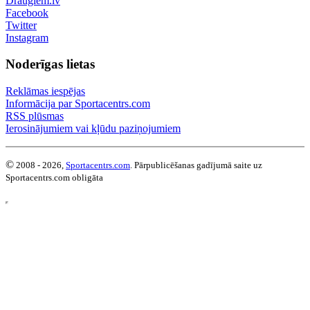
Draugiem.lv
Facebook
Twitter
Instagram
Noderīgas lietas
Reklāmas iespējas
Informācija par Sportacentrs.com
RSS plūsmas
Ierosinājumiem vai kļūdu paziņojumiem
©
2008 - 2026,
Sportacentrs.com
. Pārpublicēšanas gadījumā saite uz
Sportacentrs.com obligāta