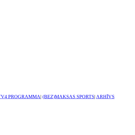
TV4 PROGRAMMA
|
(BEZ)MAKSAS SPORTS
|
ARHĪVS