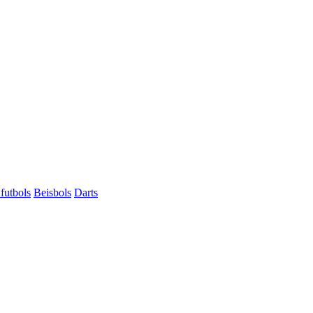
futbols
Beisbols
Darts