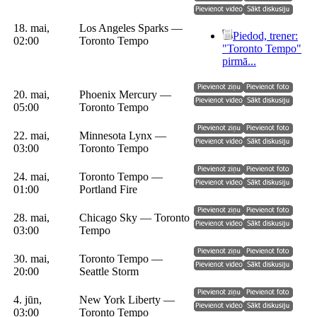
18. mai,
Los Angeles Sparks —
Piedod, trener:
02:00
Toronto Tempo
"Toronto Tempo"
pirmā...
20. mai,
Phoenix Mercury —
05:00
Toronto Tempo
22. mai,
Minnesota Lynx —
03:00
Toronto Tempo
24. mai,
Toronto Tempo —
01:00
Portland Fire
28. mai,
Chicago Sky — Toronto
03:00
Tempo
30. mai,
Toronto Tempo —
20:00
Seattle Storm
4. jūn,
New York Liberty —
03:00
Toronto Tempo