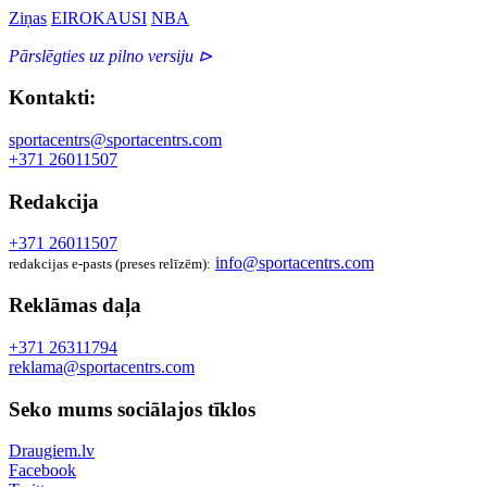
Ziņas
EIROKAUSI
NBA
Pārslēgties uz pilno versiju ⊳
Kontakti:
sportacentrs@sportacentrs.com
+371 26011507
Redakcija
+371 26011507
info@sportacentrs.com
redakcijas e-pasts (preses relīzēm):
Reklāmas daļa
+371 26311794
reklama@sportacentrs.com
Seko mums sociālajos tīklos
Draugiem.lv
Facebook