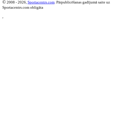
©
2008 - 2026,
Sportacentrs.com
. Pārpublicēšanas gadījumā saite uz
Sportacentrs.com obligāta