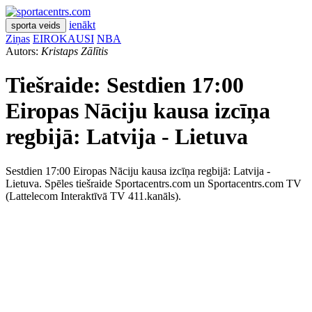
ienākt
sporta veids
Ziņas
EIROKAUSI
NBA
Autors:
Kristaps Zālītis
Tiešraide: Sestdien 17:00
Eiropas Nāciju kausa izcīņa
regbijā: Latvija - Lietuva
Sestdien 17:00 Eiropas Nāciju kausa izcīņa regbijā: Latvija -
Lietuva. Spēles tiešraide Sportacentrs.com un Sportacentrs.com TV
(Lattelecom Interaktīvā TV 411.kanāls).