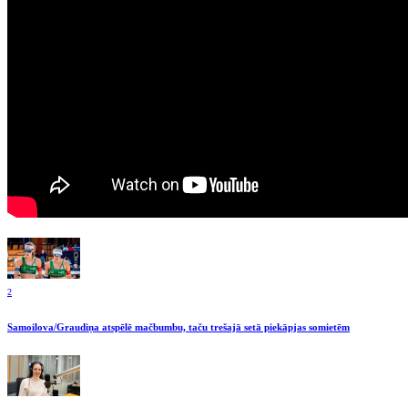
2
Samoilova/Graudiņa atspēlē mačbumbu, taču trešajā setā piekāpjas somietēm