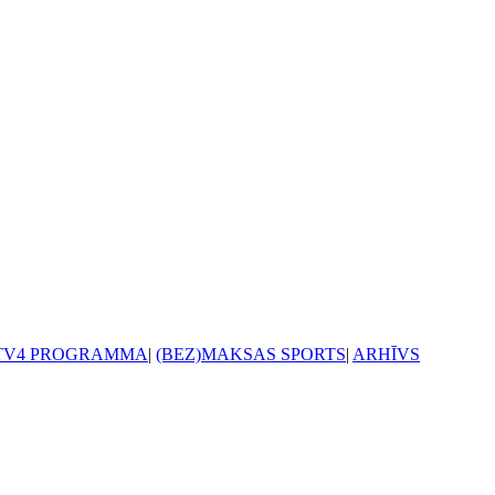
TV4 PROGRAMMA
|
(BEZ)MAKSAS SPORTS
|
ARHĪVS