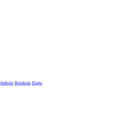
futbols
Beisbols
Darts