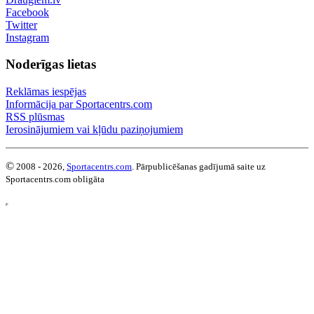
Facebook
Twitter
Instagram
Noderīgas lietas
Reklāmas iespējas
Informācija par Sportacentrs.com
RSS plūsmas
Ierosinājumiem vai kļūdu paziņojumiem
©
2008 - 2026,
Sportacentrs.com
. Pārpublicēšanas gadījumā saite uz
Sportacentrs.com obligāta