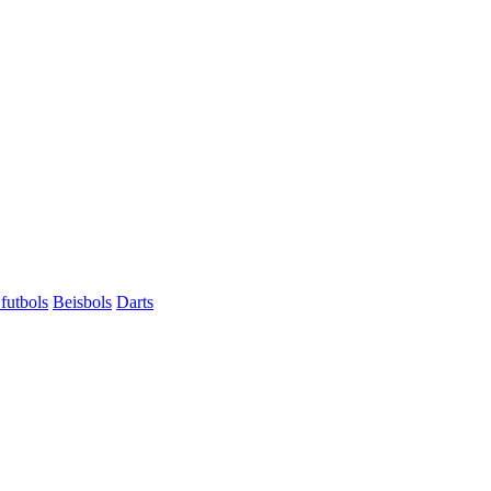
futbols
Beisbols
Darts