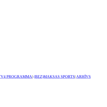
TV4 PROGRAMMA
|
(BEZ)MAKSAS SPORTS
|
ARHĪVS