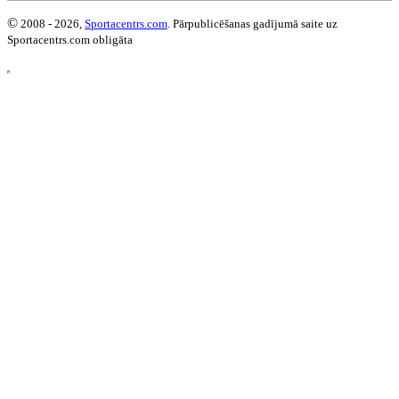
©
2008 - 2026,
Sportacentrs.com
. Pārpublicēšanas gadījumā saite uz
Sportacentrs.com obligāta