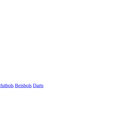
futbols
Beisbols
Darts