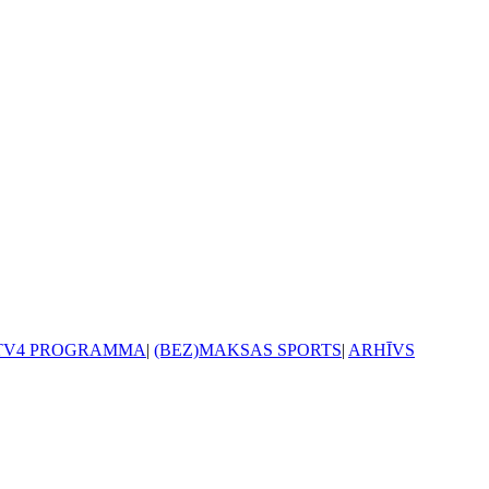
TV4 PROGRAMMA
|
(BEZ)MAKSAS SPORTS
|
ARHĪVS