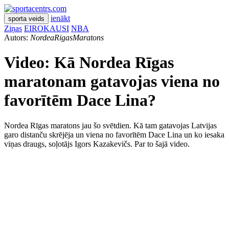
ienākt
sporta veids
Ziņas
EIROKAUSI
NBA
Autors:
NordeaRigasMaratons
Video: Kā Nordea Rīgas
maratonam gatavojas viena no
favorītēm Dace Lina?
Nordea Rīgas maratons jau šo svētdien. Kā tam gatavojas Latvijas
garo distanču skrējēja un viena no favorītēm Dace Lina un ko iesaka
viņas draugs, soļotājs Igors Kazakevičs. Par to šajā video.