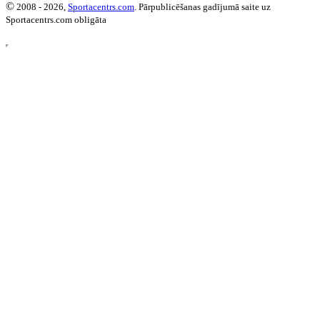
©
2008 - 2026,
Sportacentrs.com
. Pārpublicēšanas gadījumā saite uz
Sportacentrs.com obligāta