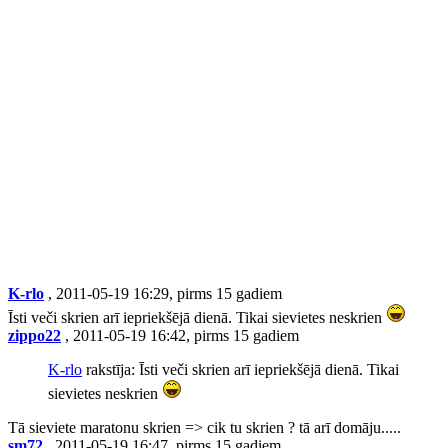
K-rlo
, 2011-05-19 16:29, pirms 15 gadiem
Īsti veči skrien arī iepriekšējā dienā. Tikai sievietes neskrien
zippo22
, 2011-05-19 16:42, pirms 15 gadiem
K-rlo
rakstīja: Īsti veči skrien arī iepriekšējā dienā. Tikai
sievietes neskrien
Tā sieviete maratonu skrien => cik tu skrien ? tā arī domāju.....
sm72
, 2011-05-19 16:47, pirms 15 gadiem