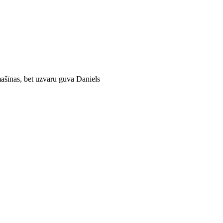
mašīnas, bet uzvaru guva Daniels