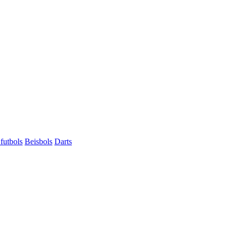
futbols
Beisbols
Darts