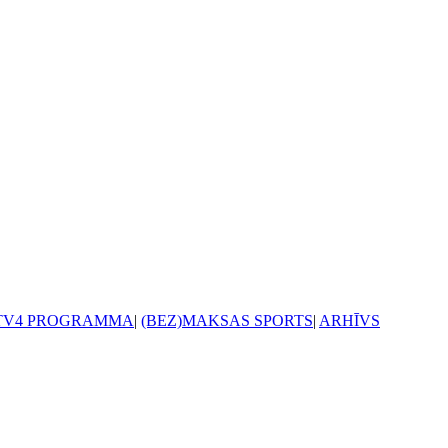
TV4 PROGRAMMA
|
(BEZ)MAKSAS SPORTS
|
ARHĪVS