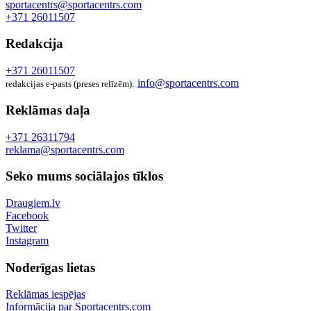
sportacentrs@sportacentrs.com
+371 26011507
Redakcija
+371 26011507
info@sportacentrs.com
redakcijas e-pasts (preses relīzēm):
Reklāmas daļa
+371 26311794
reklama@sportacentrs.com
Seko mums sociālajos tīklos
Draugiem.lv
Facebook
Twitter
Instagram
Noderīgas lietas
Reklāmas iespējas
Informācija par Sportacentrs.com