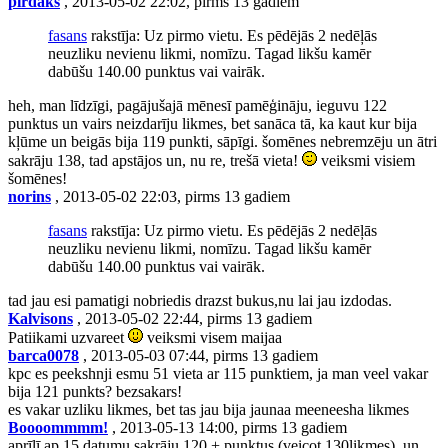
pirdaks
, 2013-05-02 22:02, pirms 13 gadiem
fasans
rakstīja: Uz pirmo vietu. Es pēdējās 2 nedēļās
neuzliku nevienu likmi, nomīzu. Tagad likšu kamēr
dabūšu 140.00 punktus vai vairāk.
heh, man līdzīgi, pagājušajā mēnesī pamēģināju, ieguvu 122
punktus un vairs neizdarīju likmes, bet sanāca tā, ka kaut kur bija
kļūme un beigās bija 119 punkti, sāpīgi. šomēnes nebremzēju un ātri
sakrāju 138, tad apstājos un, nu re, trešā vieta!
veiksmi visiem
šomēnes!
norins
, 2013-05-02 22:03, pirms 13 gadiem
fasans
rakstīja: Uz pirmo vietu. Es pēdējās 2 nedēļās
neuzliku nevienu likmi, nomīzu. Tagad likšu kamēr
dabūšu 140.00 punktus vai vairāk.
tad jau esi pamatigi nobriedis drazst bukus,nu lai jau izdodas.
Kalvisons
, 2013-05-02 22:44, pirms 13 gadiem
Patiikami uzvareet
veiksmi visem maijaa
barca0078
, 2013-05-03 07:44, pirms 13 gadiem
kpc es peekshnji esmu 51 vieta ar 115 punktiem, ja man veel vakar
bija 121 punkts? bezsakars!
es vakar uzliku likmes, bet tas jau bija jaunaa meeneesha likmes
Boooommmm!
, 2013-05-13 14:00, pirms 13 gadiem
aprīlī ap 15 datumu sakrāju 120.+ punktus (veicot 130likmes), un