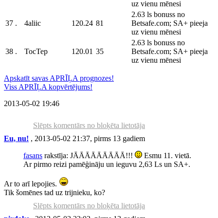
uz vienu mēnesi
2.63 ls bonuss no
37 .
4aliic
120.24
81
Betsafe.com; SA+ pieeja
uz vienu mēnesi
2.63 ls bonuss no
38 .
TocTep
120.01
35
Betsafe.com; SA+ pieeja
uz vienu mēnesi
Apskatīt savas APRĪĻA prognozes!
Viss APRĪĻA kopvērtējums!
2013-05-02 19:46
Slēpts komentārs no bloķēta lietotāja
Eu, nu!
, 2013-05-02 21:37, pirms 13 gadiem
fasans
rakstīja: JĀĀĀĀĀĀĀĀĀ!!!
Esmu 11. vietā.
Ar pirmo reizi pamēģināju un ieguvu 2,63 Ls un SA+.
Ar to arī lepojies.
Tik šomēnes tad uz trijnieku, ko?
Slēpts komentārs no bloķēta lietotāja