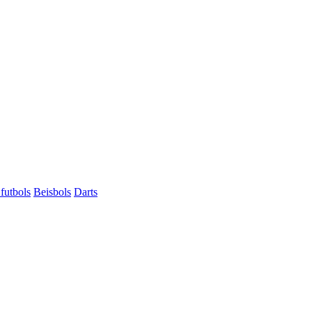
futbols
Beisbols
Darts