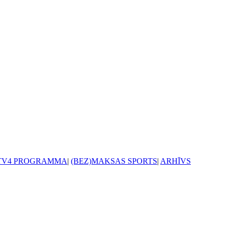
TV4 PROGRAMMA
|
(BEZ)MAKSAS SPORTS
|
ARHĪVS