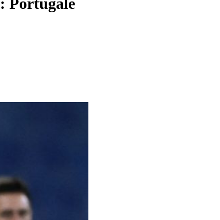
: Portugāle