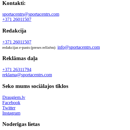
Kontakti:
sportacentrs@sportacentrs.com
+371 26011507
Redakcija
+371 26011507
info@sportacentrs.com
redakcijas e-pasts (preses relīzēm):
Reklāmas daļa
+371 26311794
reklama@sportacentrs.com
Seko mums sociālajos tīklos
Draugiem.lv
Facebook
Twitter
Instagram
Noderīgas lietas