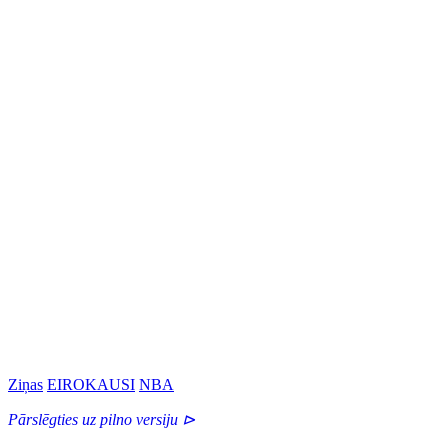
Ziņas
EIROKAUSI
NBA
Pārslēgties uz pilno versiju ⊳