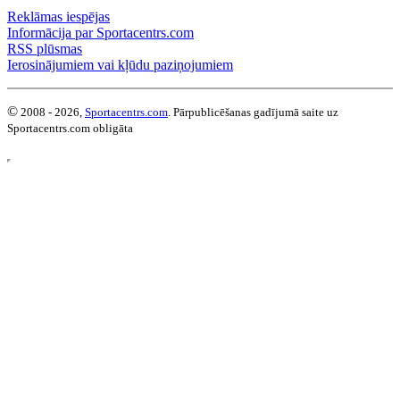
Reklāmas iespējas
Informācija par Sportacentrs.com
RSS plūsmas
Ierosinājumiem vai kļūdu paziņojumiem
©
2008 - 2026,
Sportacentrs.com
. Pārpublicēšanas gadījumā saite uz
Sportacentrs.com obligāta