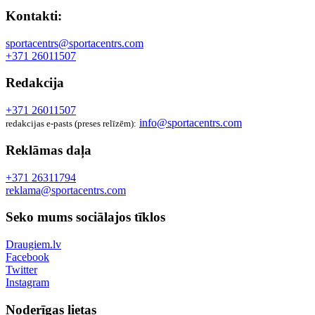
Kontakti:
sportacentrs@sportacentrs.com
+371 26011507
Redakcija
+371 26011507
info@sportacentrs.com
redakcijas e-pasts (preses relīzēm):
Reklāmas daļa
+371 26311794
reklama@sportacentrs.com
Seko mums sociālajos tīklos
Draugiem.lv
Facebook
Twitter
Instagram
Noderīgas lietas